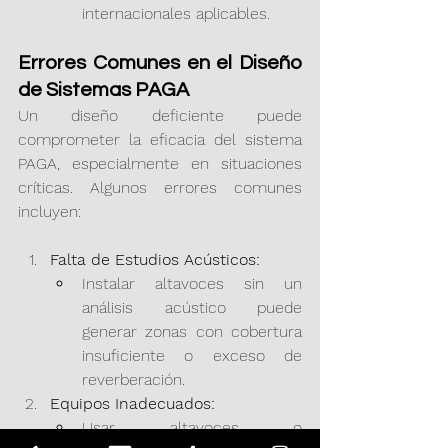
internacionales aplicables.
Errores Comunes en el Diseño 
de Sistemas PAGA
Un diseño deficiente puede 
comprometer la eficacia del sistema 
PAGA, especialmente en situaciones 
críticas. Algunos errores comunes 
incluyen:
Falta de Estudios Acústicos:
Instalar altavoces sin un 
análisis acústico puede 
generar zonas con cobertura 
insuficiente o exceso de 
reverberación.
Equipos Inadecuados:
Usar altavoces o 