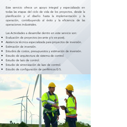
Este servicio ofrece un apoyo integral y especializado en
todas las etapas del ciclo de vida de los proyectos, desde la
planificación y el diseño hasta la implementación y la
operación, contribuyendo al éxito y la eficiencia de las
operaciones industriales.
Las Actividades a desarrollar dentro en este servicio son:
Evaluación de proyectos (ex-ante y/o ex-post).
Asistencia técnica especializada para proyectos de inversión.
Estimación de inversión.
Estudios de costos, presupuestos y estimación de inversión.
Estudio de arquitectura de sistema de control.
Estudio de lazo de control.
Estudio de sintonización de lazo de control.
Estudio de configuración de periféricos E/S.