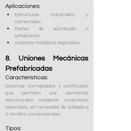
Aplicaciones:
Estructuras industriales y 
comerciales.
Postes de alumbrado o 
señalización.
Soportes metálicos especiales.
8. Uniones Mecánicas 
Prefabricadas
Características:
Sistemas normalizados y certificados 
que permiten unir elementos 
estructurales mediante conectores 
especiales, sin necesidad de soldadura 
o tornillos convencionales.
Tipos: