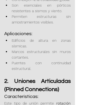
Son esenciales en pórticos 
resistentes a sismos y viento.
Permiten estructuras sin 
arriostramientos visibles.
Aplicaciones:
Edificios de altura en zonas 
sísmicas.
Marcos estructurales sin muros 
cortantes.
Puentes con continuidad 
estructural.
2. Uniones Articuladas 
(Pinned Connections)
Características:
Este tipo de unión permite 
rotación 