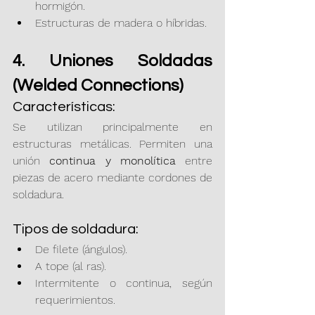
hormigón.
Estructuras de madera o híbridas.
4. Uniones Soldadas 
(Welded Connections)
Características:
Se utilizan principalmente en 
estructuras metálicas. Permiten una 
unión 
continua y monolítica
 entre 
piezas de acero mediante cordones de 
soldadura.
Tipos de soldadura:
De filete (ángulos).
A tope (al ras).
Intermitente o continua, según 
requerimientos.