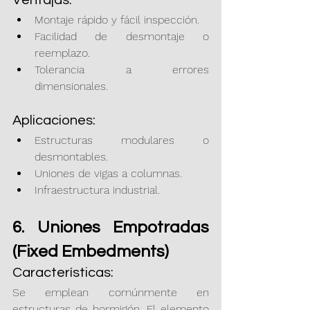
Ventajas:
Montaje rápido y fácil inspección.
Facilidad de desmontaje o 
reemplazo.
Tolerancia a errores 
dimensionales.
Aplicaciones:
Estructuras modulares o 
desmontables.
Uniones de vigas a columnas.
Infraestructura industrial.
6. Uniones Empotradas 
(Fixed Embedments)
Características:
Se emplean comúnmente en 
estructuras de hormigón. El elemento 