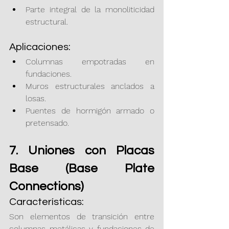
Parte integral de la monoliticidad 
estructural.
Aplicaciones:
Columnas empotradas en 
fundaciones.
Muros estructurales anclados a 
losas.
Puentes de hormigón armado o 
pretensado.
7. Uniones con Placas 
Base (Base Plate 
Connections)
Características:
Son elementos de transición entre 
columnas metálicas y fundaciones de 